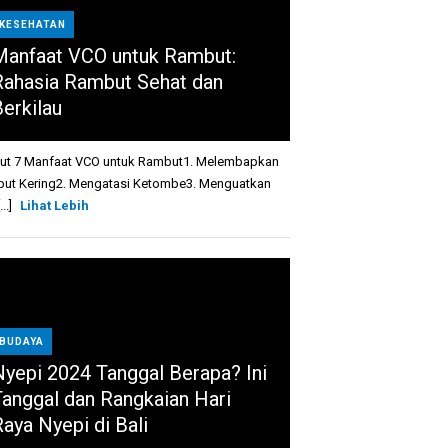
KESEHATAN
Manfaat VCO untuk Rambut:
Rahasia Rambut Sehat dan
Berkilau
kut 7 Manfaat VCO untuk Rambut1. Melembapkan
ut Kering2. Mengatasi Ketombe3. Menguatkan
...]
Lihat Lebih
BUDAYA
Nyepi 2024 Tanggal Berapa? Ini
Tanggal dan Rangkaian Hari
Raya Nyepi di Bali