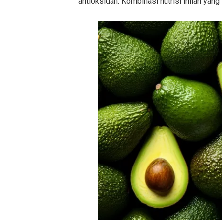
antioksidan. Kombinasi nutrisi inilah yan