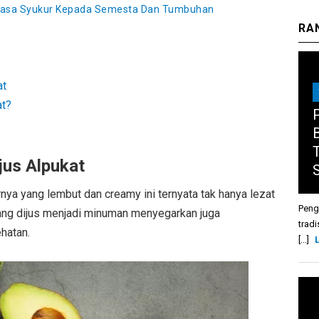
Rasa Syukur Kepada Semesta Dan Tumbuhan
RA
at
at?
us Alpukat
nya yang lembut dan creamy ini ternyata tak hanya lezat
Peng
ang dijus menjadi minuman menyegarkan juga
tradi
hatan.
[...]