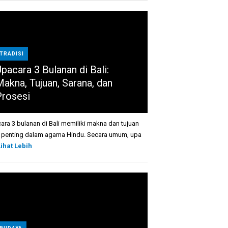
TRADISI
pacara 3 Bulanan di Bali:
Makna, Tujuan, Sarana, dan
Prosesi
ara 3 bulanan di Bali memiliki makna dan tujuan
 penting dalam agama Hindu. Secara umum, upa
Lihat Lebih