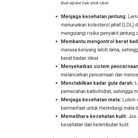
Buah alpukat baik untuk tubuh
Menjaga kesehatan jantung:
Lema
menurunkan kolesterol jahat (LDL) d
mengurangi risiko penyakit jantung 
Membantu mengontrol berat bad
merasa kenyang lebih lama, sehin
berat badan ideal.
Menyehatkan sistem pencernaan
melancarkan pencernaan dan mence
Menstabilkan kadar gula darah:
L
pemecahan karbohidrat, sehingga me
Menjaga kesehatan mata:
Lutein 
bermanfaat untuk melindungi mata d
Memelihara kesehatan kulit:
Jus 
kesehatan dan kelembutan kulit.