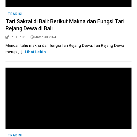
TRADISI
Tari Sakral di Bali: Berikut Makna dan Fungsi Tari
Rejang Dewa di Bali
Bali Luhur
March 30, 2024
Mencari tahu makna dan fungsi Tari Rejang Dewa. Tari Rejang Dewa
merup [...]
Lihat Lebih
TRADISI