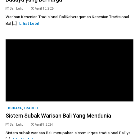
Bali Luhur
April 10, 2024
Warisan Kesenian Tradisional BaliKeberagaman Kesenian Tradisional
Bal [...]
Lihat Lebih
BUDAYA
,
TRADISI
Sistem Subak Warisan Bali Yang Mendunia
Bali Luhur
April 9, 2024
Sistem subak warisan Bali merupakan sistem irigasi tradisional Bali ya