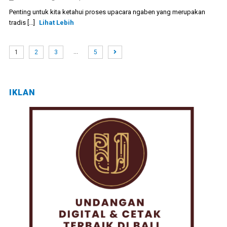
Penting untuk kita ketahui proses upacara ngaben yang merupakan
tradis [...]
Lihat Lebih
…
1
2
3
5
IKLAN