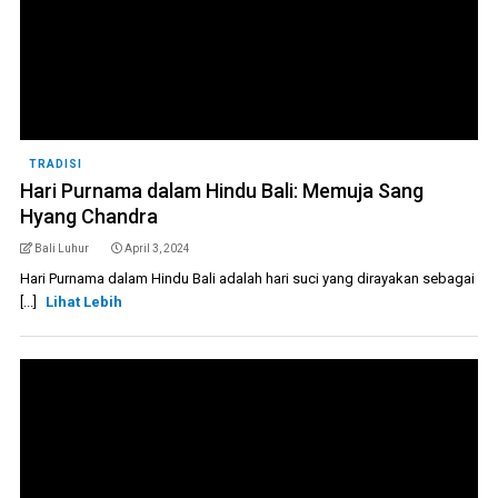
TRADISI
Hari Purnama dalam Hindu Bali: Memuja Sang
Hyang Chandra
Bali Luhur
April 3, 2024
Hari Purnama dalam Hindu Bali adalah hari suci yang dirayakan sebagai
[...]
Lihat Lebih