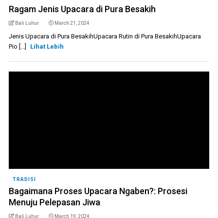
Ragam Jenis Upacara di Pura Besakih
Bali Luhur
March 21, 2024
Jenis Upacara di Pura BesakihUpacara Rutin di Pura BesakihUpacara
Pio [...]
Lihat Lebih
TRADISI
Bagaimana Proses Upacara Ngaben?: Prosesi
Menuju Pelepasan Jiwa
Bali Luhur
March 19, 2024