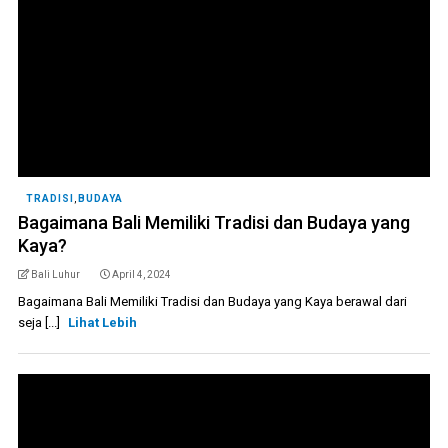
TRADISI
,
BUDAYA
Bagaimana Bali Memiliki Tradisi dan Budaya yang
Kaya?
Bali Luhur
April 4, 2024
Bagaimana Bali Memiliki Tradisi dan Budaya yang Kaya berawal dari
seja [...]
Lihat Lebih