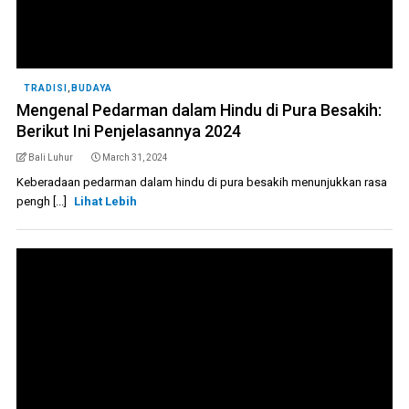
TRADISI
,
BUDAYA
Mengenal Pedarman dalam Hindu di Pura Besakih:
Berikut Ini Penjelasannya 2024
Bali Luhur
March 31, 2024
Keberadaan pedarman dalam hindu di pura besakih menunjukkan rasa
pengh [...]
Lihat Lebih