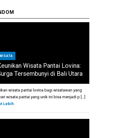
NDOM
WISATA
Keunikan Wisata Pantai Lovina:
Surga Tersembunyi di Bali Utara
ikan wisata pantai lovina bagi wisatawan yang
ri wisata pantai yang unik ini bisa menjadi p [...]
at Lebih