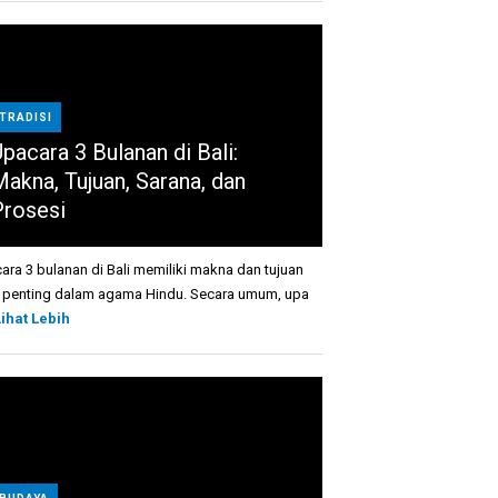
TRADISI
pacara 3 Bulanan di Bali:
Makna, Tujuan, Sarana, dan
Prosesi
ara 3 bulanan di Bali memiliki makna dan tujuan
 penting dalam agama Hindu. Secara umum, upa
Lihat Lebih