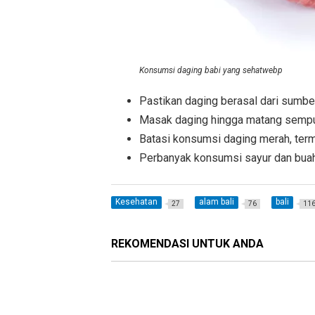
Konsumsi daging babi yang sehatwebp
Pastikan daging berasal dari sumbe
Masak daging hingga matang sempur
Batasi konsumsi daging merah, term
Perbanyak konsumsi sayur dan bua
Kesehatan
alam bali
bali
27
76
11
REKOMENDASI UNTUK ANDA