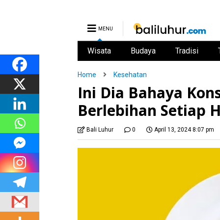
MENU
Wisata
Budaya
Tradisi
Home
Kesehatan
Ini Dia Bahaya Kon
Berlebihan Setiap H
Bali Luhur
0
April 13, 2024 8:07 pm