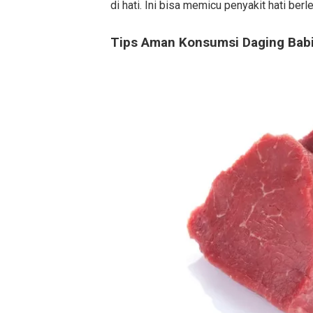
di hati. Ini bisa memicu penyakit hati ber
Tips Aman Konsumsi Daging Babi