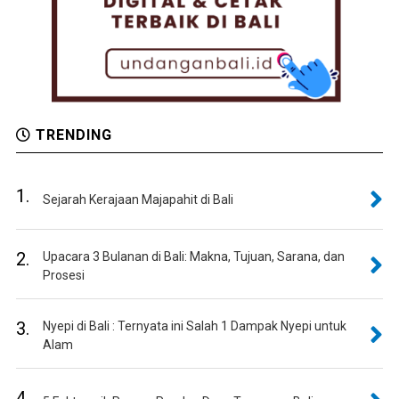
TRENDING
1.
Sejarah Kerajaan Majapahit di Bali
2.
Upacara 3 Bulanan di Bali: Makna, Tujuan, Sarana, dan
Prosesi
3.
Nyepi di Bali : Ternyata ini Salah 1 Dampak Nyepi untuk
Alam
4.