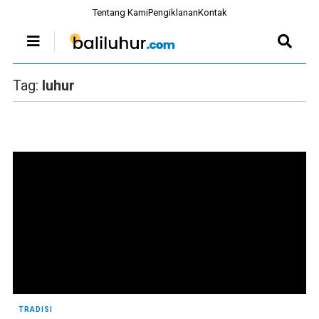
Tentang Kami
Pengiklanan
Kontak
Tag:
luhur
TRADISI