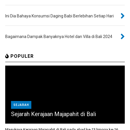
Ini Dia Bahaya Konsumsi Daging Babi Berlebihan Setiap Hari
Bagaimana Dampak Banyaknya Hotel dan Villa di Bali 2024
POPULER
SEJARAH
Sejarah Kerajaan Majapahit di Bali
Masuknya Kerajaan Majapahit di Bali pada abad ke-13 hingga ke-16