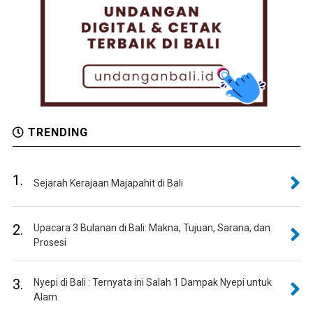
TRENDING
1.
Sejarah Kerajaan Majapahit di Bali
2.
Upacara 3 Bulanan di Bali: Makna, Tujuan, Sarana, dan
Prosesi
3.
Nyepi di Bali : Ternyata ini Salah 1 Dampak Nyepi untuk
Alam