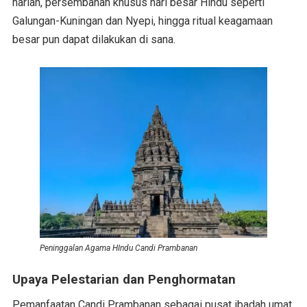
harian, persembahan khusus hari besar Hindu seperti
Galungan-Kuningan dan Nyepi, hingga ritual keagamaan
besar pun dapat dilakukan di sana.
Peninggalan Agama HIndu Candi Prambanan
Upaya Pelestarian dan Penghormatan
Pemanfaatan Candi Prambanan sebagai pusat ibadah umat