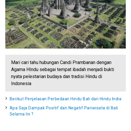
Mari cari tahu hubungan Candi Prambanan dengan
Agama HIndu sebagai tempat ibadah menjadi bukti
nyata pelestarian budaya dan tradisi Hindu di
Indonesia
Berikut Penjelasan Perbedaan Hindu Bali dan Hindu India
Apa Saja Dampak Positif dan Negatif Pariwisata di Bali
Selama Ini ?