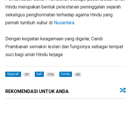
Hindu merupakan bentuk pelestarian peninggalan sejarah
sekaligus penghormatan terhadap agama Hindu yang
pernah tumbuh subur di
Nusantara
.
Dengan kegiatan keagamaan yang digelar, Candi
Prambanan semakin lestari dan fungsinya sebagai tempat
suci bagi umat Hindu terjaga.
Sejarah
bali
hindu
31
116
60
REKOMENDASI UNTUK ANDA