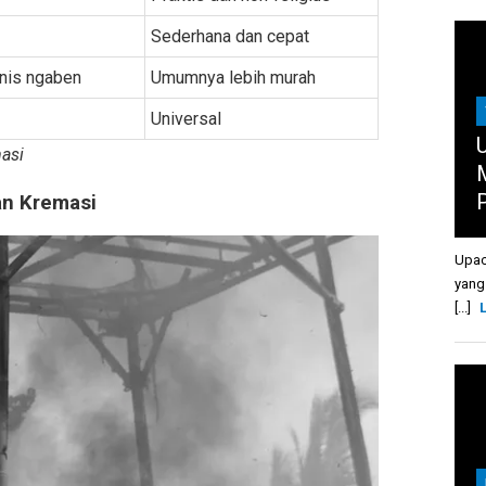
Sederhana dan cepat
enis ngaben
Umumnya lebih murah
Universal
U
asi
n Kremasi
Upac
yang
[...]