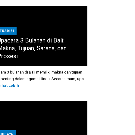
TRADISI
pacara 3 Bulanan di Bali:
Makna, Tujuan, Sarana, dan
Prosesi
ara 3 bulanan di Bali memiliki makna dan tujuan
 penting dalam agama Hindu. Secara umum, upa
Lihat Lebih
BUDAYA