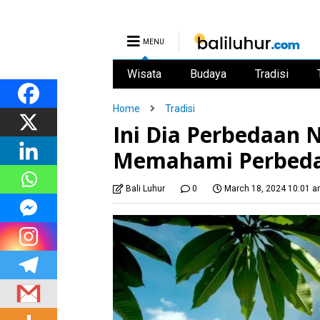
MENU
Wisata
Budaya
Tradisi
Home
Tradisi
Ini Dia Perbedaan 
Memahami Perbeda
Bali Luhur
0
March 18, 2024 10:01 