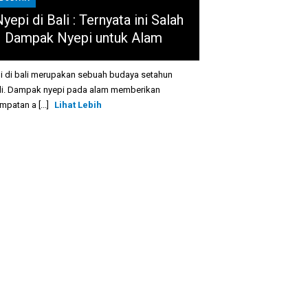
yepi di Bali : Ternyata ini Salah
1 Dampak Nyepi untuk Alam
i di bali merupakan sebuah budaya setahun
li. Dampak nyepi pada alam memberikan
patan a [...]
Lihat Lebih