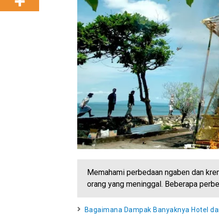
Memahami perbedaan ngaben dan krema
orang yang meninggal. Beberapa perbed
Bagaimana Dampak Banyaknya Hotel dan V