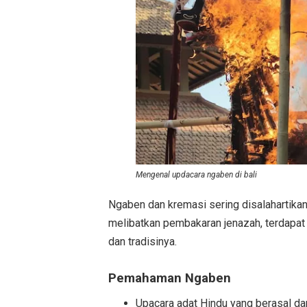
Mengenal updacara ngaben di bali
Ngaben dan kremasi sering disalahartik
melibatkan pembakaran jenazah, terdapat
dan tradisinya.
Pemahaman Ngaben
Upacara adat Hindu yang berasal dar