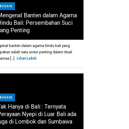
BUDAYA
Mengenal Banten dalam Agama
Hindu Bali: Persembahan Suci
yang Penting
enal banten dalam agama hindu bali yang
pakan salah satu unsur penting dalam ritual
amaa [...]
Lihat Lebih
BUDAYA
ak Hanya di Bali : Ternyata
Perayaan Nyepi di Luar Bali ada
juga di Lombok dan Sumbawa