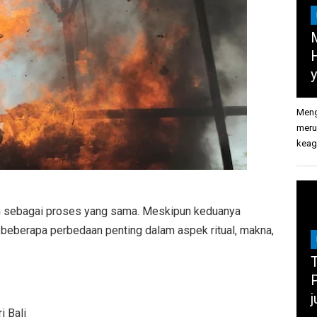
Meng
meru
keag
an sebagai proses yang sama. Meskipun keduanya
 beberapa perbedaan penting dalam aspek ritual, makna,
T
i Bali