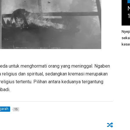
N
Nyep
seka
kesem
beda untuk menghormati orang yang meninggal. Ngaben
 religius dan spiritual, sedangkan kremasi merupakan
religius tertentu. Pilihan antara keduanya tergantung
ibadi.
jarah
15