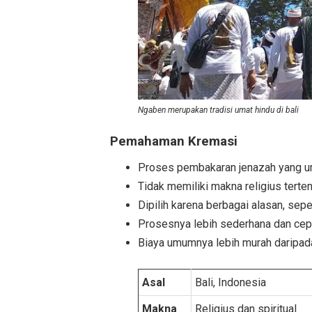
Ngaben merupakan tradisi umat hindu di bali
Pemahaman Kremasi
Proses pembakaran jenazah yang um
Tidak memiliki makna religius terten
Dipilih karena berbagai alasan, seper
Prosesnya lebih sederhana dan cep
Biaya umumnya lebih murah daripa
Asal
Bali, Indonesia
Makna
Religius dan spiritual