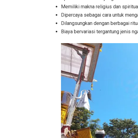
Memiliki makna religius dan spirit
Dipercaya sebagai cara untuk meng
Dilangsungkan dengan berbagai ritua
Biaya bervariasi tergantung jenis n