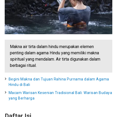
Makna air tirta dalam hindu merupakan elemen
penting dalam agama Hindu yang memiliki makna
spiritual yang mendalam. Air tirta digunakan dalam
berbagai ritual.
Begini Makna dan Tujuan Rahina Purnama dalam Agama
Hindu di Bali
Macam Warisan Kesenian Tradisional Bali: Warisan Budaya
yang Berharga
Daftar Isi