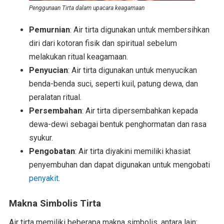
Penggunaan Tirta dalam upacara keagamaan
Pemurnian
: Air tirta digunakan untuk membersihkan
diri dari kotoran fisik dan spiritual sebelum
melakukan ritual keagamaan.
Penyucian
: Air tirta digunakan untuk menyucikan
benda-benda suci, seperti kuil, patung dewa, dan
peralatan ritual.
Persembahan
: Air tirta dipersembahkan kepada
dewa-dewi sebagai bentuk penghormatan dan rasa
syukur.
Pengobatan
: Air tirta diyakini memiliki khasiat
penyembuhan dan dapat digunakan untuk mengobati
penyakit
.
Makna Simbolis Tirta
Air tirta memiliki beberapa makna simbolis, antara lain: