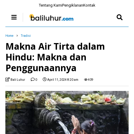
Tentang Kami
Pengiklanan
Kontak
Home
Tradisi
Makna Air Tirta dalam
Hindu: Makna dan
Penggunaannya
Bali Luhur
0
April 11, 2024 8:20 am
409