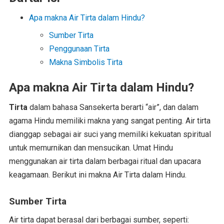
Apa makna Air Tirta dalam Hindu?
Sumber Tirta
Penggunaan Tirta
Makna Simbolis Tirta
Apa makna Air Tirta dalam Hindu?
Tirta
dalam bahasa Sansekerta berarti “air”, dan dalam
agama Hindu memiliki makna yang sangat penting. Air tirta
dianggap sebagai air suci yang memiliki kekuatan spiritual
untuk memurnikan dan mensucikan. Umat Hindu
menggunakan air tirta dalam berbagai ritual dan upacara
keagamaan. Berikut ini makna Air Tirta dalam Hindu.
Sumber Tirta
Air tirta dapat berasal dari berbagai sumber, seperti: