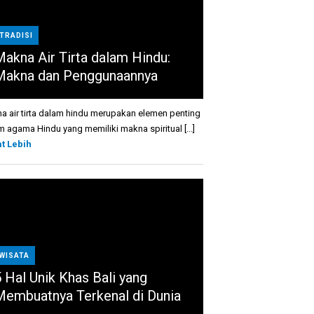
TRADISI
Makna Air Tirta dalam Hindu:
Makna dan Penggunaannya
a air tirta dalam hindu merupakan elemen penting
m agama Hindu yang memiliki makna spiritual [...]
at Lebih
WISATA
5 Hal Unik Khas Bali yang
Membuatnya Terkenal di Dunia