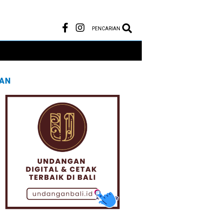
PENCARIAN
LAN