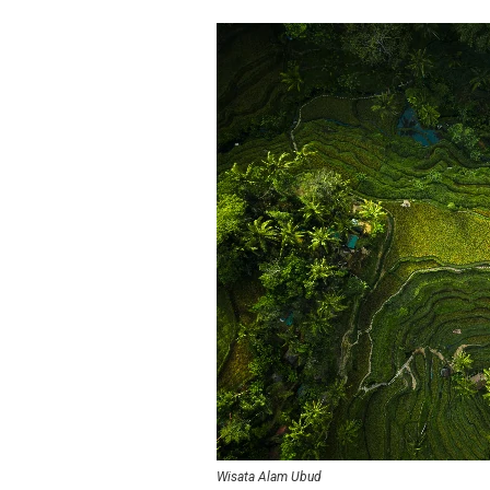
Wisata Alam Ubud