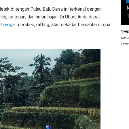
N
tak di tengah Pulau Bali. Desa ini terkenal dengan
g, air terjun, dan hutan hujan. Di Ubud, Anda dapat
rti
yoga
, meditasi, rafting, atau sekadar bersantai di spa.
Nyep
seka
kesem