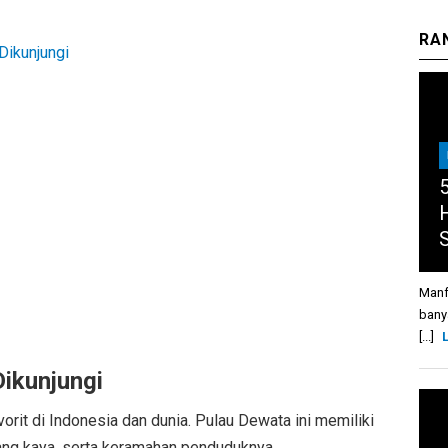
RA
 Dikunjungi
Manf
bany
[...]
Dikunjungi
vorit di Indonesia dan dunia. Pulau Dewata ini memiliki
yang kaya, serta keramahan penduduknya.