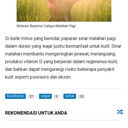
Relaxasi Berjemur Cahaya Matahari Pagi
Di balik mitos yang beredar, paparan sinar matahari pagi
dalam durasi yang wajar justru bermanfaat untuk kulit. Sinar
matahari membantu mengeringkan jerawat, merangsang
produksi vitamin D yang berperan dalam regenerasi kulit,
dan bahkan dapat mengurangi risiko beberapa penyakit
kulit seperti psoriasis dan eksim.
Kesehatan
segar
sehat
27
9
25
REKOMENDASI UNTUK ANDA