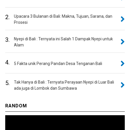
2.
Upacara 3 Bulanan di Bali: Makna, Tujuan, Sarana, dan
Prosesi
3.
Nyepi di Bali : Ternyata ini Salah 1 Dampak Nyepi untuk
Alam
4.
5 Fakta unik Perang Pandan Desa Tenganan Bali
5.
Tak Hanya di Bali : Ternyata Perayaan Nyepi di Luar Bali
ada juga di Lombok dan Sumbawa
RANDOM