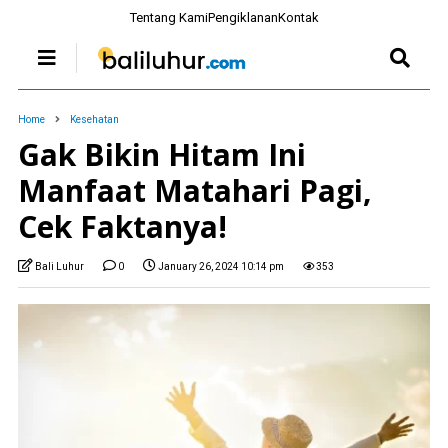
Tentang Kami
Pengiklanan
Kontak
Home
Kesehatan
Gak Bikin Hitam Ini
Manfaat Matahari Pagi,
Cek Faktanya!
Bali Luhur
0
January 26, 2024 10:14 pm
353